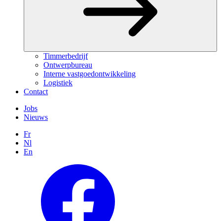
Timmerbedrijf
Ontwerpbureau
Interne vastgoedontwikkeling
Logistiek
Contact
Jobs
Nieuws
Fr
Nl
En