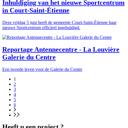
Inhuldiging van het nieuwe Sportcentrum
in Court-Saint-Étienne
Deze vrijdag 5 juni heeft de gemeente Court-Saint-Étienne haar
nieuwe Sportcentrum officieel ingehuldigd.
Reportage Antennecentre - La Louvière
Galerie du Centre
Een tweede leven voor de Galerie du Centre
1
2
3
4
5
6
Heeft u een project ?