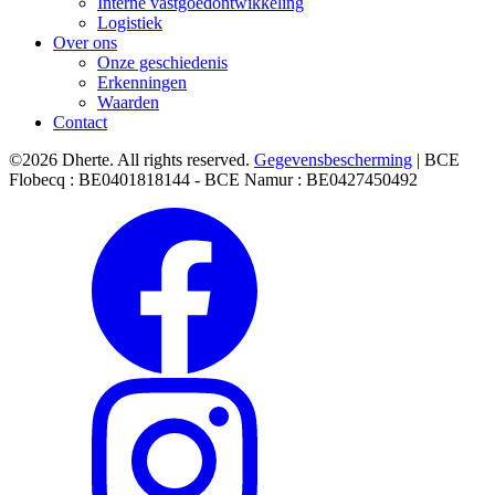
Interne vastgoedontwikkeling
Logistiek
Over ons
Onze geschiedenis
Erkenningen
Waarden
Contact
©2026 Dherte. All rights reserved.
Gegevensbescherming
| BCE
Flobecq : BE0401818144 - BCE Namur : BE0427450492